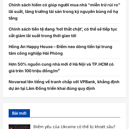
Chính sách hiếm có giúp người mua nhà “miễn trừ rủi ro”
lãi suất, tăng trưởng tài sản trong kỷ nguyên bùng nổ hạ
tầng
Chính sách tiền tệ đang ‘hơi thắt chặt’, có thể sẽ tiếp tục
cắt giảm lãi suất trong thời gian tới
Hồng An Happy House – Điểm neo dòng tiền tại trung
tâm công nghiệp Hải Phòng
Hơn 50% nguồn cung nhà mới ở Hà Nội và TP.HCM có
giá trên 100 triệu đồng/m²
Novareal lên tiếng về tranh chấp với VPBank, khẳng định
dự án tại Lâm Đồng triển khai đúng quy định
Bài mới
Điểm yếu của Ukraine có thể bị khoét sâu?