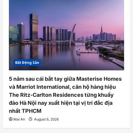
Bất Động Sản
5 năm sau cái bắt tay giữa Masterise Homes
và Marriot International, căn hộ hàng hiệu
The Ritz-Carlton Residences từng khuấy
đảo Hà Nội nay xuất hiện tại vị trí đắc địa
nhất TPHCM
Mai An
August 6, 2026