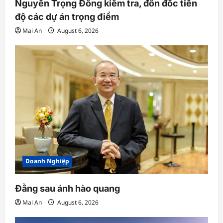
Nguyễn Trọng Đông kiểm tra, đôn đốc tiến
độ các dự án trọng điểm
Mai An
August 6, 2026
Doanh Nghiệp
Đằng sau ánh hào quang
Mai An
August 6, 2026