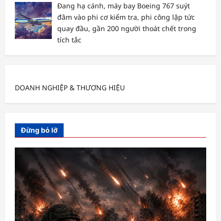
Đang hạ cánh, máy bay Boeing 767 suýt
đâm vào phi cơ kiểm tra, phi công lập tức
quay đầu, gần 200 người thoát chết trong
tích tắc
DOANH NGHIỆP & THƯƠNG HIỆU
Đừng bỏ lỡ