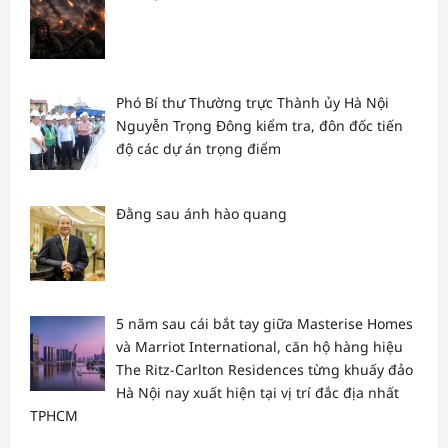
Phó Bí thư Thường trực Thành ủy Hà Nội
Nguyễn Trọng Đông kiểm tra, đôn đốc tiến
độ các dự án trọng điểm
Đằng sau ánh hào quang
5 năm sau cái bắt tay giữa Masterise Homes
và Marriot International, căn hộ hàng hiệu
The Ritz-Carlton Residences từng khuấy đảo
Hà Nội nay xuất hiện tại vị trí đắc địa nhất
TPHCM