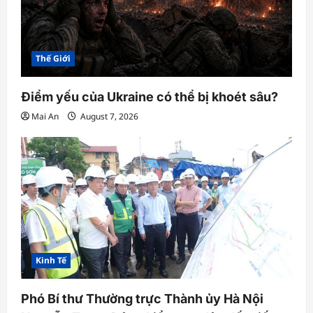
Thế Giới
Điểm yếu của Ukraine có thể bị khoét sâu?
Mai An
August 7, 2026
Kinh Tế
Phó Bí thư Thường trực Thành ủy Hà Nội