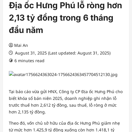
Địa ốc Hưng Phú lỗ ròng hơn
2,13 tỷ đồng trong 6 tháng
đầu năm
Mai An
August 31, 2025 (Last updated: August 31, 2025)
6 minutes read
Tại báo cáo vừa gửi HNX, Công ty CP Địa ốc Hưng Phú cho
biết khóa sổ bán niên 2025, doanh nghiệp ghi nhận lỗ
trước thuế hơn 2,612 tỷ đồng, sau thuế, lỗ ròng ở mức
hơn 2,135 tỷ đồng.
Theo đó, vốn chủ sở hữu của địa ốc Hưng Phú giảm nhẹ
từ mức hơn 1.425,9 tỷ đồng xuống còn hơn 1.418,1 tỷ