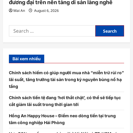
đương đại trên nền tảng di sản làng nghề
Mai An
August 6, 2026
Search
for:
Bài xem nhiều
Chính sách hiếm có giúp người mua nhà “miễn trừ rủi ro”
lãi suất, tăng trưởng tài sản trong kỷ nguyên bùng nổ hạ
tầng
Chính sách tiền tệ đang ‘hơi thắt chặt’, có thể sẽ tiếp tục
cắt giảm lãi suất trong thời gian tới
Hồng An Happy House – Điểm neo dòng tiền tại trung
tâm công nghiệp Hải Phòng