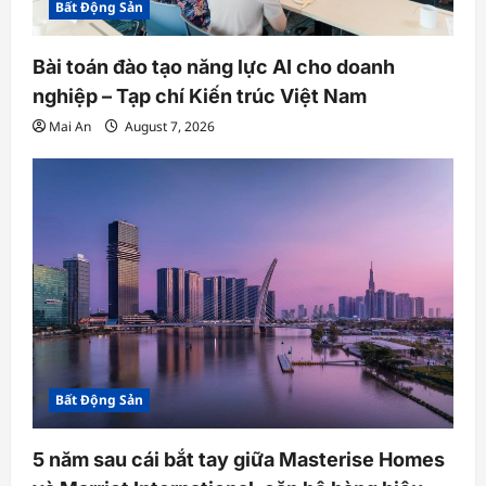
Bất Động Sản
Bài toán đào tạo năng lực AI cho doanh
nghiệp – Tạp chí Kiến trúc Việt Nam
Mai An
August 7, 2026
Bất Động Sản
5 năm sau cái bắt tay giữa Masterise Homes