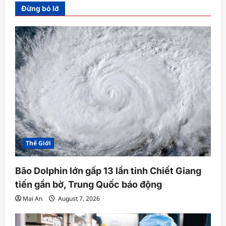
Đừng bỏ lỡ
Thế Giới
Bão Dolphin lớn gấp 13 lần tỉnh Chiết Giang
tiến gần bờ, Trung Quốc báo động
Mai An
August 7, 2026