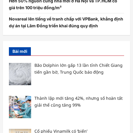
Hơn 50% nguồn cung nhà mới ở Hà Nội và TP.HCM có
giá trên 100 triệu đồng/m²
Novareal lên tiếng về tranh chấp với VPBank, khẳng định
dự án tại Lâm Đồng triển khai đúng quy định
Bài mới
Bão Dolphin lớn gấp 13 lần tỉnh Chiết Giang
tiến gần bờ, Trung Quốc báo động
Thành lập mới tăng 42%, nhưng số hoàn tất
giải thể cũng tăng 99%
Cổ phiếu Vinamilk có ‘biến’