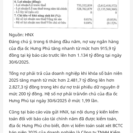
Nguồn: HNX
Đáng chú ý, trong 6 tháng đầu năm, nợ vay ngân hàng
của địa ốc Hưng Phú tăng nhanh từ mức hơn 915,9 tỷ
đồng tại kỳ báo cáo trước lên hơn 1.134 tỷ đồng tại ngày
30/6/2025.
Tổng nợ phải trả của doanh nghiệp khi khóa sổ bán niên
2025 tăng mạnh từ mức hơn 2.481,7 tỷ đồng lên hơn
2.827,3 tỷ đồng trong khi dư nợ trái phiếu dữ nguyên ở
mức 200 tỷ đồng. Hệ số nợ phải trả/vốn chủ của địa ốc
Hưng Phú tại ngày 30/6/2025 ở mức 1,99 lần.
Cũng tại báo cáo vừa gửi HNX, tại nội dung ý kiến kiểm
toán đối với báo cáo tài chính năm đã được kiểm toán,
địa ốc Hưng Phú cho biết, đơn vị kiểm toán soát xét BCTC
bán niên 2025 của doanh nghiệp là Công ty TNHH Kiểm