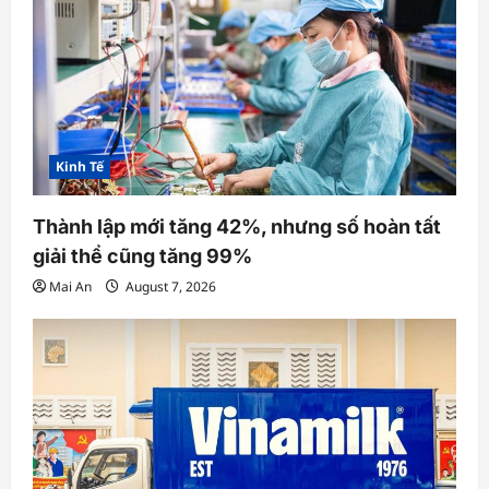
Kinh Tế
Thành lập mới tăng 42%, nhưng số hoàn tất
giải thể cũng tăng 99%
Mai An
August 7, 2026