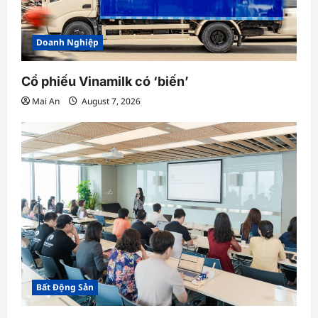
Doanh Nghiệp
Cổ phiếu Vinamilk có ‘biến’
Mai An
August 7, 2026
Bất Động Sản