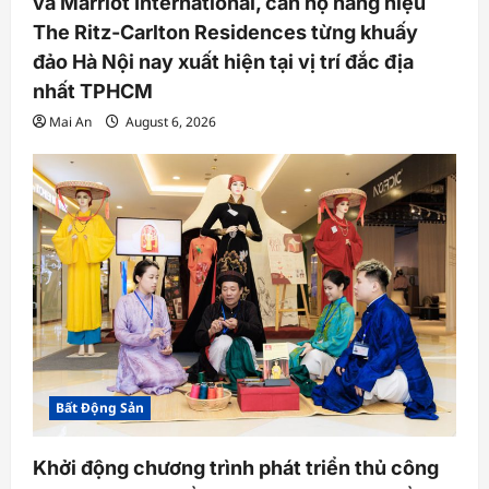
và Marriot International, căn hộ hàng hiệu
The Ritz-Carlton Residences từng khuấy
đảo Hà Nội nay xuất hiện tại vị trí đắc địa
nhất TPHCM
Mai An
August 6, 2026
Bất Động Sản
Khởi động chương trình phát triển thủ công