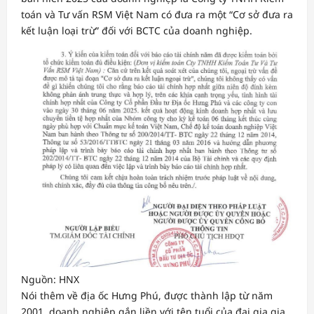
toán và Tư vấn RSM Việt Nam có đưa ra một “Cơ sở đưa ra
kết luận loại trừ” đối với BCTC của doanh nghiệp.
Nguồn: HNX
Nói thêm về địa ốc Hưng Phú, được thành lập từ năm
2001, doanh nghiệp gắn liền với tên tuổi của đại gia gia