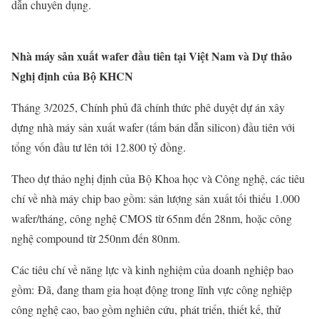
dẫn chuyên dụng.
Nhà máy sản xuất wafer đầu tiên tại Việt Nam và Dự thảo
Nghị định của Bộ KHCN
Tháng 3/2025, Chính phủ đã chính thức phê duyệt dự án xây
dựng nhà máy sản xuất wafer (tấm bán dẫn silicon) đầu tiên với
tổng vốn đầu tư lên tới 12.800 tỷ đồng.
Theo dự thảo nghị định của Bộ Khoa học và Công nghệ, các tiêu
chí về nhà máy chip bao gồm: sản lượng sản xuất tối thiểu 1.000
wafer/tháng, công nghệ CMOS từ 65nm đến 28nm, hoặc công
nghệ compound từ 250nm đến 80nm.
Các tiêu chí về năng lực và kinh nghiệm của doanh nghiệp bao
gồm: Đã, đang tham gia hoạt động trong lĩnh vực công nghiệp
công nghệ cao, bao gồm nghiên cứu, phát triển, thiết kế, thử