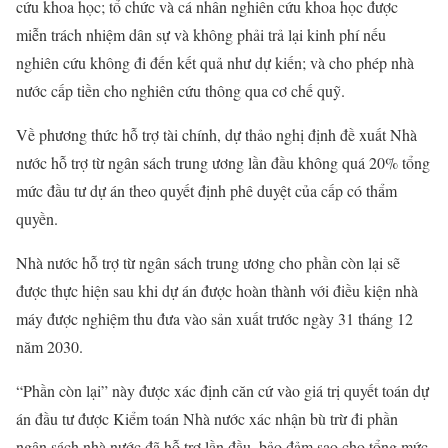
cứu khoa học; tổ chức và cá nhân nghiên cứu khoa học được
miễn trách nhiệm dân sự và không phải trả lại kinh phí nếu
nghiên cứu không đi đến kết quả như dự kiến; và cho phép nhà
nước cấp tiền cho nghiên cứu thông qua cơ chế quỹ.
Về phương thức hỗ trợ tài chính, dự thảo nghị định đề xuất Nhà
nước hỗ trợ từ ngân sách trung ương lần đầu không quá 20% tổng
mức đầu tư dự án theo quyết định phê duyệt của cấp có thẩm
quyền.
Nhà nước hỗ trợ từ ngân sách trung ương cho phần còn lại sẽ
được thực hiện sau khi dự án được hoàn thành với điều kiện nhà
máy được nghiệm thu đưa vào sản xuất trước ngày 31 tháng 12
năm 2030.
“Phần còn lại” này được xác định căn cứ vào giá trị quyết toán dự
án đầu tư được Kiểm toán Nhà nước xác nhận bù trừ đi phần
ngân sách nhà nước đã hỗ trợ lần đầu, bảo đảm sao cho tổng mức