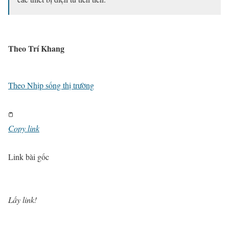
Theo Trí Khang
Theo
Nhịp sống thị trường
Copy link
Link bài gốc
Lấy link!