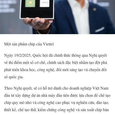
Một sản phẩm chip của Viettel
Ngày 19/2/2025, Quốc hội đã chính thức thông qua Nghị quyết
về thí điểm một số cơ chế, chính sách đặc biệt nhằm tạo đột phá
phát triển khoa học, công nghệ, đổi mới sáng tạo và chuyển đổi
số quốc gia.
Theo Nghị quyết, sẽ có hỗ trợ dành cho doanh nghiệp Việt Nam
đầu tư xây dựng dự án nhà máy đầu tiên được lựa chọn để chế tạo
chip quy mô nhỏ và công nghệ cao phục vụ nghiên cứu, đào tạo,
thiết kế, chế tạo thử, kiểm chứng công nghệ và sản xuất chip bán