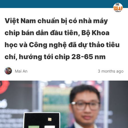
Việt Nam chuẩn bị có nhà máy
chip bán dẫn đầu tiên, Bộ Khoa
học và Công nghệ đã dự thảo tiêu
chí, hướng tới chip 28-65 nm
Mai An
3 months ago