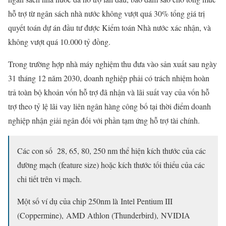
hỗ trợ từ ngân sách nhà nước không vượt quá 30% tổng giá trị
quyết toán dự án đầu tư được Kiểm toán Nhà nước xác nhận, và
không vượt quá 10.000 tỷ đồng.
Trong trường hợp nhà máy nghiệm thu đưa vào sản xuất sau ngày
31 tháng 12 năm 2030, doanh nghiệp phải có trách nhiệm hoàn
trả toàn bộ khoản vốn hỗ trợ đã nhận và lãi suất vay của vốn hỗ
trợ theo tỷ lệ lãi vay liên ngân hàng công bố tại thời điểm doanh
nghiệp nhận giải ngân đối với phần tạm ứng hỗ trợ tài chính.
Các con số 28, 65, 80, 250 nm thể hiện kích thước của các
đường mạch (feature size) hoặc kích thước tối thiểu của các
chi tiết trên vi mạch.
Một số ví dụ của chip 250 nm là Intel Pentium III
(Coppermine), AMD Athlon (Thunderbird), NVIDIA