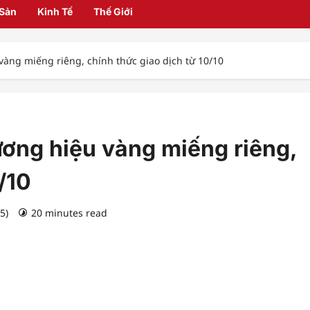
 Sản
Kinh Tế
Thế Giới
àng miếng riêng, chính thức giao dịch từ 10/10
ương hiệu vàng miếng riêng,
/10
25)
20 minutes read