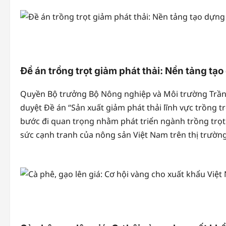
Đề án trồng trọt giảm phát thải: Nền tảng t
Quyền Bộ trưởng Bộ Nông nghiệp và Môi trường Trầ
duyệt Đề án “Sản xuất giảm phát thải lĩnh vực trồng t
bước đi quan trọng nhằm phát triển ngành trồng trọt 
sức cạnh tranh của nông sản Việt Nam trên thị trường