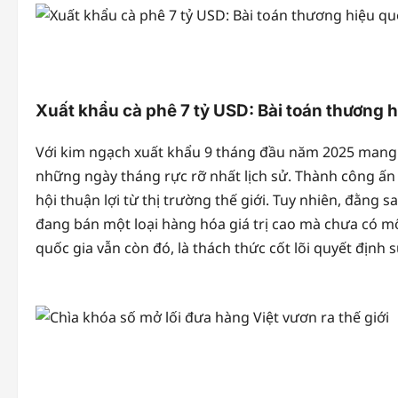
Xuất khẩu cà phê 7 tỷ USD: Bài toán thương 
Với kim ngạch xuất khẩu 9 tháng đầu năm 2025 mang 
những ngày tháng rực rỡ nhất lịch sử. Thành công ấn
hội thuận lợi từ thị trường thế giới. Tuy nhiên, đằng 
đang bán một loại hàng hóa giá trị cao mà chưa có m
quốc gia vẫn còn đó, là thách thức cốt lõi quyết định