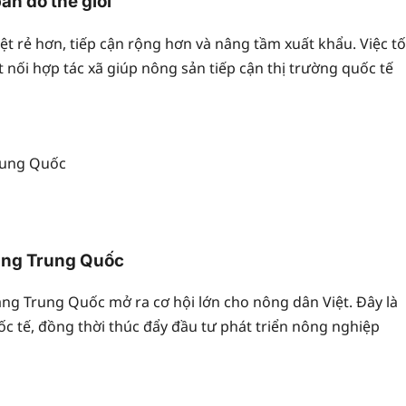
ản đồ thế giới
t rẻ hơn, tiếp cận rộng hơn và nâng tầm xuất khẩu. Việc tố
 nối hợp tác xã giúp nông sản tiếp cận thị trường quốc tế
sang Trung Quốc
ang Trung Quốc mở ra cơ hội lớn cho nông dân Việt. Đây là
ốc tế, đồng thời thúc đẩy đầu tư phát triển nông nghiệp