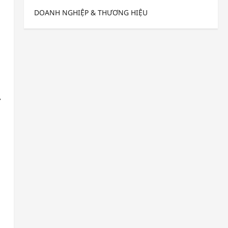
DOANH NGHIỆP & THƯƠNG HIỆU
ơ