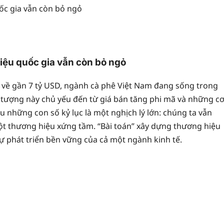
hiệu quốc gia vẫn còn bỏ ngỏ
về gần 7 tỷ USD, ngành cà phê Việt Nam đang sống trong
 tượng này chủ yếu đến từ giá bán tăng phi mã và những c
sau những con số kỷ lục là một nghịch lý lớn: chúng ta vẫn
ột thương hiệu xứng tầm. “Bài toán” xây dựng thương hiệu
 sự phát triển bền vững của cả một ngành kinh tế.