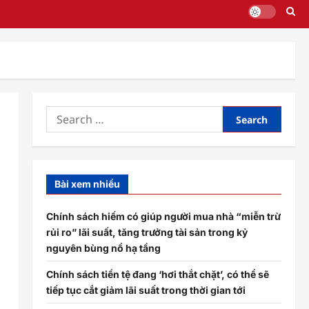
Search
for:
Bài xem nhiều
Chính sách hiếm có giúp người mua nhà “miễn trừ
rủi ro” lãi suất, tăng trưởng tài sản trong kỷ
nguyên bùng nổ hạ tầng
Chính sách tiền tệ đang ‘hơi thắt chặt’, có thể sẽ
tiếp tục cắt giảm lãi suất trong thời gian tới