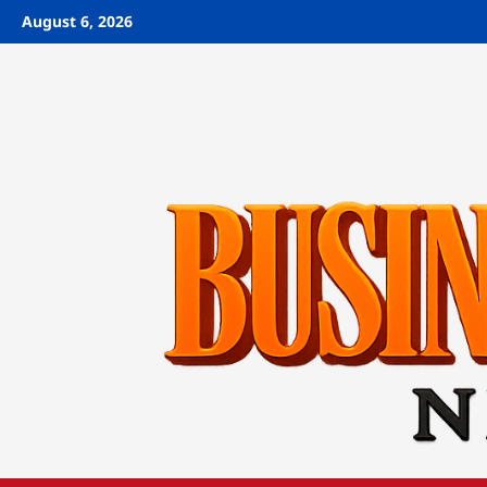
Skip
August 6, 2026
to
content