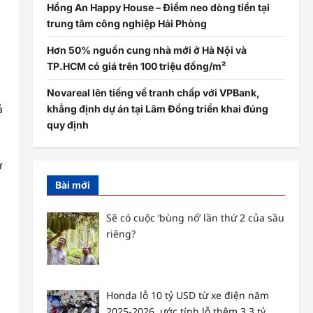
Hồng An Happy House – Điểm neo dòng tiền tại
trung tâm công nghiệp Hải Phòng
Hơn 50% nguồn cung nhà mới ở Hà Nội và
TP.HCM có giá trên 100 triệu đồng/m²
Novareal lên tiếng về tranh chấp với VPBank,
ả
khẳng định dự án tại Lâm Đồng triển khai đúng
quy định
ở
Bài mới
Sẽ có cuộc ‘bùng nổ’ lần thứ 2 của sầu
riêng?
Honda lỗ 10 tỷ USD từ xe điện năm
2025-2026, ước tính lỗ thêm 3,3 tỷ