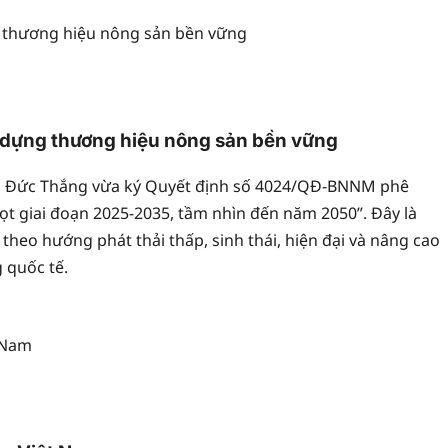
ạo dựng thương hiệu nông sản bền vững
n Đức Thắng vừa ký Quyết định số 4024/QĐ-BNNM phê
rọt giai đoạn 2025-2035, tầm nhìn đến năm 2050”. Đây là
theo hướng phát thải thấp, sinh thái, hiện đại và nâng cao
 quốc tế.