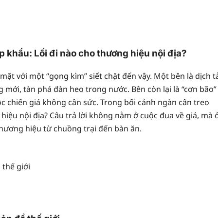
 khẩu: Lối đi nào cho thương hiệu nội địa?
ặt với một “gọng kìm” siết chặt đến vậy. Một bên là dịch t
 mới, tàn phá đàn heo trong nước. Bên còn lại là “cơn bão”
uộc chiến giá không cân sức. Trong bối cảnh ngàn cân treo
 hiệu nội địa? Câu trả lời không nằm ở cuộc đua về giá, mà 
 thương hiệu từ chuồng trại đến bàn ăn.