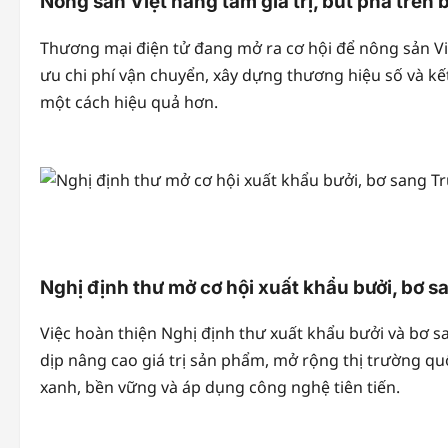
Nông sản Việt nâng tầm giá trị, bứt phá trên b
Thương mại điện tử đang mở ra cơ hội để nông sản Việ
ưu chi phí vận chuyển, xây dựng thương hiệu số và kết
một cách hiệu quả hơn.
Nghị định thư mở cơ hội xuất khẩu bưởi, bơ 
Việc hoàn thiện Nghị định thư xuất khẩu bưởi và bơ s
dịp nâng cao giá trị sản phẩm, mở rộng thị trường qu
xanh, bền vững và áp dụng công nghệ tiên tiến.