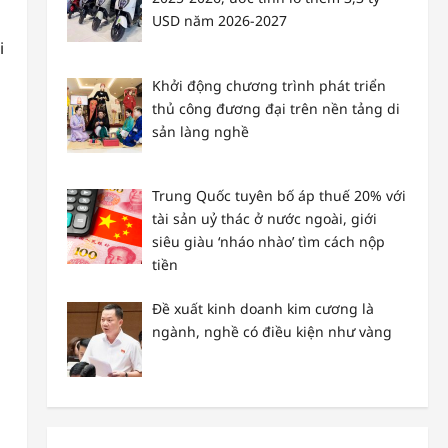
USD năm 2026-2027
i
Khởi động chương trình phát triển
thủ công đương đại trên nền tảng di
sản làng nghề
Trung Quốc tuyên bố áp thuế 20% với
tài sản uỷ thác ở nước ngoài, giới
siêu giàu ‘nháo nhào’ tìm cách nộp
tiền
Đề xuất kinh doanh kim cương là
ngành, nghề có điều kiện như vàng