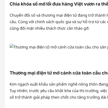
Chìa khóa số mở lối đưa hàng Việt vươn ra thế
Chuyển đổi số và thương mại điện tử đang trở thành 
cầu. Cùng với chính sách quốc gia và sự hỗ trợ từ cá
cũng đối mặt nhiều thách thức cần tháo gỡ.
Thương mại điện tử mở cánh cửa toàn cầu ch
Kim ngạch xuất khẩu sản phẩm nghề nông thôn đang t
Tuy nhiên, trước yêu cầu khắt khe của thị trường, việ
số trở thành giải pháp then chốt cho tăng trưởng dài 