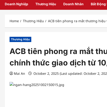
Doanh Nghiệp
Thương Hiệu
Doanh Nhân
Bất Động
Home
Thương Hiệu
ACB tiên phong ra mắt thương hiệu v
Thương Hiệu
ACB tiên phong ra mắt th
chính thức giao dịch từ 10
Mai An
October 2, 2025 (Last updated: October 2, 20