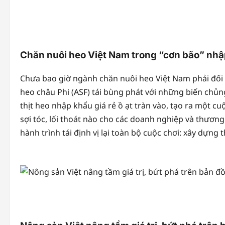
Chăn nuôi heo Việt Nam trong “cơn bão” nhập
Chưa bao giờ ngành chăn nuôi heo Việt Nam phải đối m
heo châu Phi (ASF) tái bùng phát với những biến chủng
thịt heo nhập khẩu giá rẻ ồ ạt tràn vào, tạo ra một c
sợi tóc, lối thoát nào cho các doanh nghiệp và thương
hành trình tái định vị lại toàn bộ cuộc chơi: xây dựng