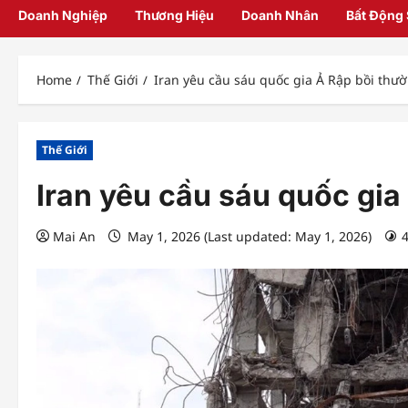
Doanh Nghiệp
Thương Hiệu
Doanh Nhân
Bất Động
Home
Thế Giới
Iran yêu cầu sáu quốc gia Ả Rập bồi thư
Thế Giới
Iran yêu cầu sáu quốc gia
Mai An
May 1, 2026 (Last updated: May 1, 2026)