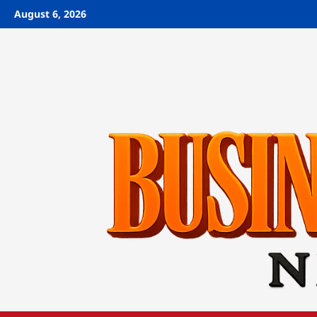
Skip
August 6, 2026
to
content