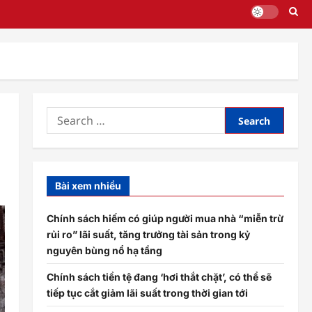
Search
for:
Bài xem nhiều
Chính sách hiếm có giúp người mua nhà “miễn trừ
rủi ro” lãi suất, tăng trưởng tài sản trong kỷ
nguyên bùng nổ hạ tầng
Chính sách tiền tệ đang ‘hơi thắt chặt’, có thể sẽ
tiếp tục cắt giảm lãi suất trong thời gian tới