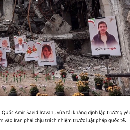
p Quốc Amir Saeid Iravani, vừa tái khẳng định lập trường yê
m vào Iran phải chịu trách nhiệm trước luật pháp quốc tế.