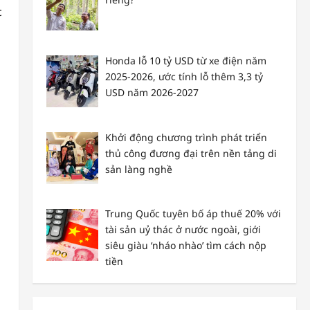
c
Honda lỗ 10 tỷ USD từ xe điện năm
2025-2026, ước tính lỗ thêm 3,3 tỷ
USD năm 2026-2027
Khởi động chương trình phát triển
thủ công đương đại trên nền tảng di
sản làng nghề
Trung Quốc tuyên bố áp thuế 20% với
tài sản uỷ thác ở nước ngoài, giới
siêu giàu ‘nháo nhào’ tìm cách nộp
tiền