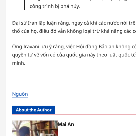
công trình bị phá hủy.
Đại sứ Iran lập luận rằng, ngay cả khi các nước nói t
thổ của họ, điều đó vẫn không loại trừ khả năng các c
Ông Iravani lưu ý rằng, việc Hội đồng Bảo an không 
quyền tự vệ vốn có của quốc gia này theo luật quốc t
mình.
Nguồn
About the Author
Mai An