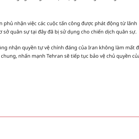
rên phủ nhận việc các cuộc tấn công được phát động từ lãnh
ơ sở quân sự tại đây đã bị sử dụng cho chiến dịch quân sự.
công nhận quyền tự vệ chính đáng của Iran không làm mất đ
ế chung, nhấn mạnh Tehran sẽ tiếp tục bảo vệ chủ quyền củ