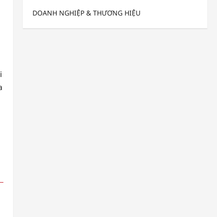
DOANH NGHIỆP & THƯƠNG HIỆU
i
a