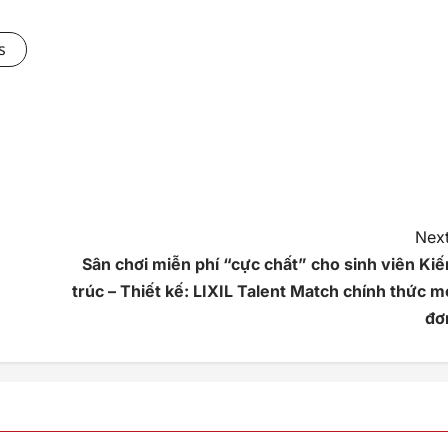
s
Next
Sân chơi miễn phí “cực chất” cho sinh viên Kiế
trúc – Thiết kế: LIXIL Talent Match chính thức m
đơ