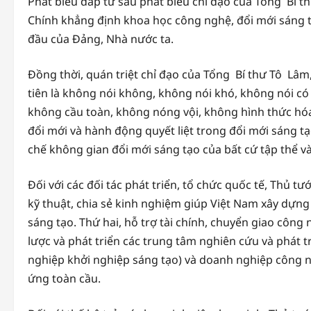
Phát biểu đáp từ sau phát biểu chỉ đạo của Tổng Bí
Chính khẳng định khoa học công nghệ, đổi mới sáng tạ
đầu của Đảng, Nhà nước ta.
Đồng thời, quán triệt chỉ đạo của Tổng Bí thư Tô Lâ
tiên là không nói không, không nói khó, không nói có
không cầu toàn, không nóng vội, không hình thức hóa
đổi mới và hành động quyết liệt trong đổi mới sáng 
chế không gian đổi mới sáng tạo của bất cứ tập thể v
Đối với các đối tác phát triển, tổ chức quốc tế, Thủ tư
kỹ thuật, chia sẻ kinh nghiệm giúp Việt Nam xây dựng
sáng tạo. Thứ hai, hỗ trợ tài chính, chuyển giao công 
lược và phát triển các trung tâm nghiên cứu và phát t
nghiệp khởi nghiệp sáng tạo) và doanh nghiệp công ngh
ứng toàn cầu.