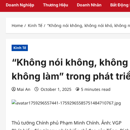
Doanh Nghiệp
Thương Hiệu
Doanh Nhân
Bất Động
Home
Kinh Tế
“Không nói không, không nói khó, không n
Kinh Tế
“Không nói không, không 
không làm” trong phát tri
Mai An
October 1, 2025
5 minutes read
Thủ tướng Chính phủ Phạm Minh Chính. Ảnh: VGP