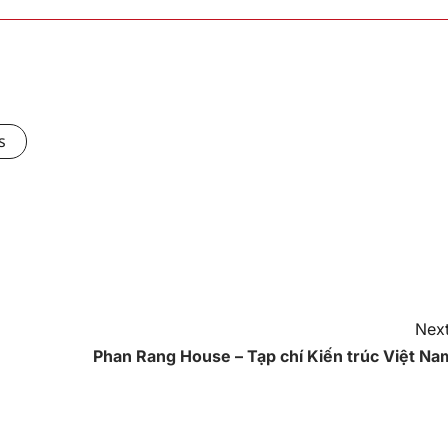
s
Next
Phan Rang House – Tạp chí Kiến trúc Việt Na