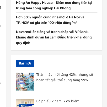
Hồng An Happy House – Điểm neo dòng tiền tại
g
trung tâm công nghiệp Hải Phòng
Hơn 50% nguồn cung nhà mới ở Hà Nội và
TP.HCM có giá trên 100 triệu đồng/m²
u
Novareal lên tiếng về tranh chấp với VPBank,
khẳng định dự án tại Lâm Đồng triển khai đúng
quy định
Bài mới
Thành lập mới tăng 42%, nhưng số
hoàn tất giải thể cũng tăng 99%
h
Cổ phiếu Vinamilk có ‘biến’