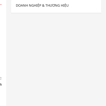
DOANH NGHIỆP & THƯƠNG HIỆU
:
m