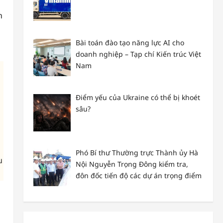
n
Bài toán đào tạo năng lực AI cho
doanh nghiệp – Tạp chí Kiến trúc Việt
Nam
Điểm yếu của Ukraine có thể bị khoét
sâu?
Phó Bí thư Thường trực Thành ủy Hà
u
Nội Nguyễn Trọng Đông kiểm tra,
đôn đốc tiến độ các dự án trọng điểm