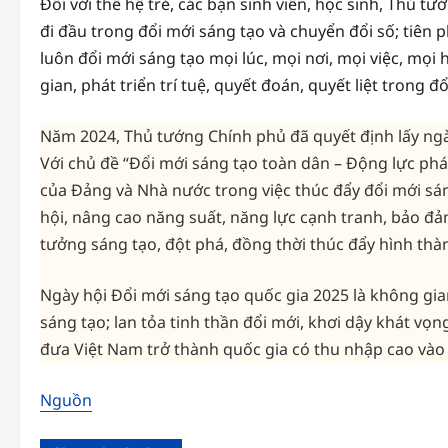
Đối với thế hệ trẻ, các bạn sinh viên, học sinh, Th
đi đầu trong đổi mới sáng tạo và chuyển đổi số; tiên
luôn đổi mới sáng tạo mọi lúc, mọi nơi, mọi việc, mọ
gian, phát triển trí tuệ, quyết đoán, quyết liệt trong đ
Năm 2024, Thủ tướng Chính phủ đã quyết định lấy ngà
Với chủ đề “Đổi mới sáng tạo toàn dân – Động lực phá
của Đảng và Nhà nước trong việc thúc đẩy đổi mới sán
hội, nâng cao năng suất, năng lực cạnh tranh, bảo đả
tưởng sáng tạo, đột phá, đồng thời thúc đẩy hình thàn
Ngày hội Đổi mới sáng tạo quốc gia 2025 là không gian
sáng tạo; lan tỏa tinh thần đổi mới, khơi dậy khát vọn
đưa Việt Nam trở thành quốc gia có thu nhập cao vào
Nguồn