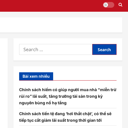
Search
for:
Bài xem nhiều
Chính sách hiếm có giúp người mua nhà “miễn trừ
rủi ro” lãi suất, tăng trưởng tài sản trong kỷ
nguyên bùng nổ hạ tầng
Chính sách tiền tệ đang ‘hơi thắt chặt’, có thể sẽ
tiếp tục cắt giảm lãi suất trong thời gian tới