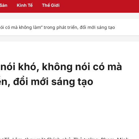
 Sản
Kinh Tế
Thế Giới
ói có mà không làm” trong phát triển, đổi mới sáng tạo
nói khó, không nói có mà
ển, đổi mới sáng tạo