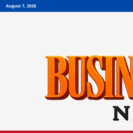
Skip
August 7, 2026
to
content