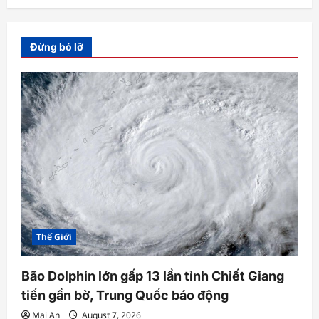
Đừng bỏ lỡ
Thế Giới
Bão Dolphin lớn gấp 13 lần tỉnh Chiết Giang
tiến gần bờ, Trung Quốc báo động
Mai An
August 7, 2026