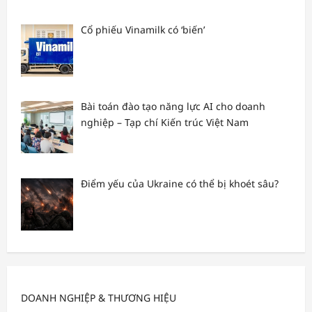
Cổ phiếu Vinamilk có ‘biến’
Bài toán đào tạo năng lực AI cho doanh
nghiệp – Tạp chí Kiến trúc Việt Nam
Điểm yếu của Ukraine có thể bị khoét sâu?
DOANH NGHIỆP & THƯƠNG HIỆU