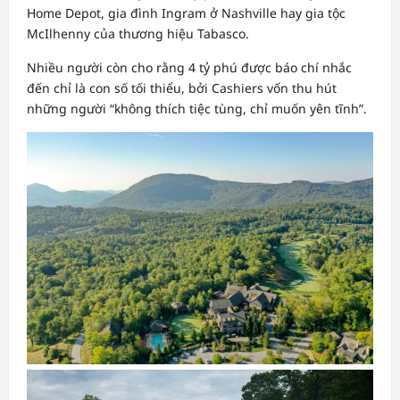
Home Depot, gia đình Ingram ở Nashville hay gia tộc
McIlhenny của thương hiệu Tabasco.
Nhiều người còn cho rằng 4 tỷ phú được báo chí nhắc
đến chỉ là con số tối thiểu, bởi Cashiers vốn thu hút
những người “không thích tiệc tùng, chỉ muốn yên tĩnh”.