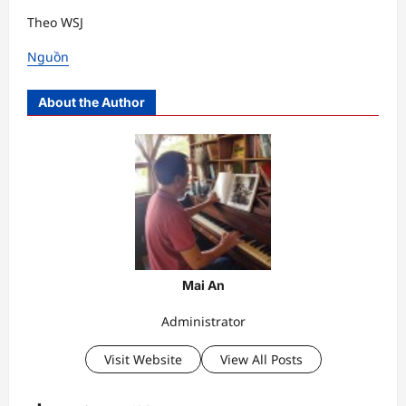
Theo WSJ
Nguồn
About the Author
Mai An
Administrator
Visit Website
View All Posts