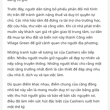
Trước đây, người dân từng bỏ phiếu phản đối mô hình
thị trấn để tránh gánh nặng thuế và duy trì quyền tự
chủ. Các nhà hảo tâm đã đứng ra tài trợ cho trường học,
đội cứu hỏa, thư viện và công viên. Khi có nhà phát triển
muốn xây khách sạn giá rẻ gần giao lộ trung tâm, cư dân
đã mua lại khu đất và biến nơi này thành Công viên
Village Green để giữ cảnh quan cho người địa phương.
Những tranh luận về tương lai của Cashiers vẫn tiếp
diễn. Nhiều người muốn giữ nguyên vẻ đẹp tự nhiên và
nếp sống truyền thống. Những người khác cho rằng một
mức tăng trưởng nhất định là cần thiết để đáp ứng nhu
cầu nhà ở, dịch vụ và tạo việc làm.
Dù quan điểm khác nhau, điểm chung của cộng đồng
nhỏ bé này vẫn là mong muốn duy trì sự cân bằng giữa
việc thu hút người giàu và bảo vệ bản sắc nguyên sơ,
điều đã làm nên sức hút đặc biệt của Cashiers suốt hơn
một thế kỷ.