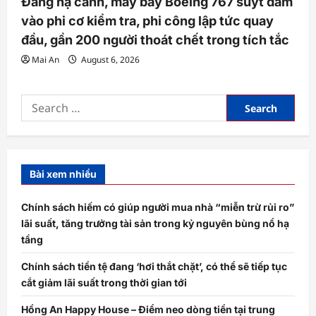
Đang hạ cánh, máy bay Boeing 767 suýt đâm
vào phi cơ kiểm tra, phi công lập tức quay
đầu, gần 200 người thoát chết trong tích tắc
Mai An
August 6, 2026
Search
for:
Bài xem nhiều
Chính sách hiếm có giúp người mua nhà “miễn trừ rủi ro”
lãi suất, tăng trưởng tài sản trong kỷ nguyên bùng nổ hạ
tầng
Chính sách tiền tệ đang ‘hơi thắt chặt’, có thể sẽ tiếp tục
cắt giảm lãi suất trong thời gian tới
Hồng An Happy House – Điểm neo dòng tiền tại trung