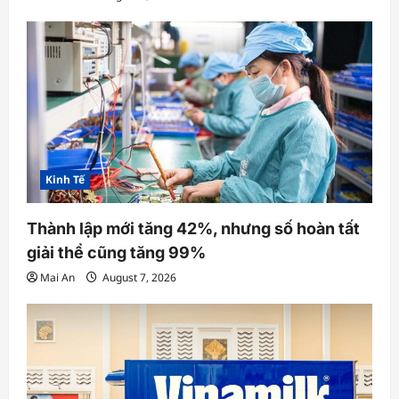
Kinh Tế
Thành lập mới tăng 42%, nhưng số hoàn tất
giải thể cũng tăng 99%
Mai An
August 7, 2026