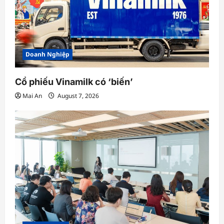
Doanh Nghiệp
Cổ phiếu Vinamilk có ‘biến’
Mai An
August 7, 2026