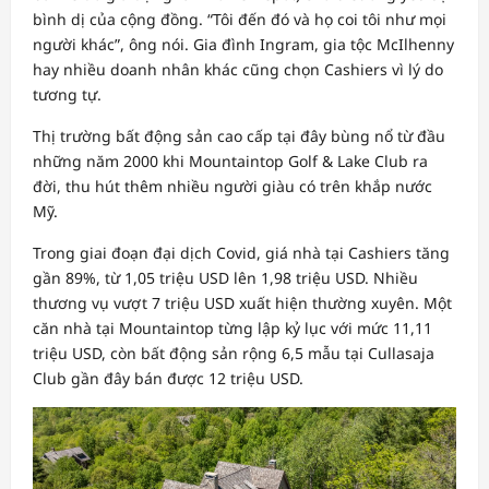
bình dị của cộng đồng. “Tôi đến đó và họ coi tôi như mọi
người khác”, ông nói. Gia đình Ingram, gia tộc McIlhenny
hay nhiều doanh nhân khác cũng chọn Cashiers vì lý do
tương tự.
Thị trường bất động sản cao cấp tại đây bùng nổ từ đầu
những năm 2000 khi Mountaintop Golf & Lake Club ra
đời, thu hút thêm nhiều người giàu có trên khắp nước
Mỹ.
Trong giai đoạn đại dịch Covid, giá nhà tại Cashiers tăng
gần 89%, từ 1,05 triệu USD lên 1,98 triệu USD. Nhiều
thương vụ vượt 7 triệu USD xuất hiện thường xuyên. Một
căn nhà tại Mountaintop từng lập kỷ lục với mức 11,11
triệu USD, còn bất động sản rộng 6,5 mẫu tại Cullasaja
Club gần đây bán được 12 triệu USD.