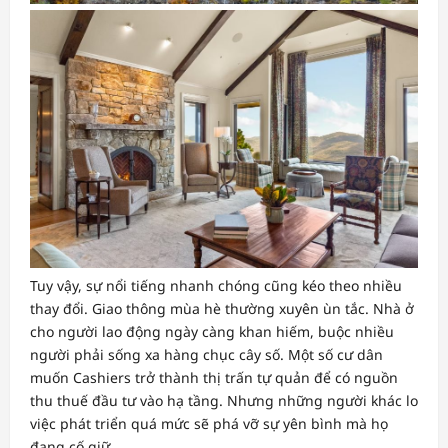
Tuy vậy, sự nổi tiếng nhanh chóng cũng kéo theo nhiều
thay đổi. Giao thông mùa hè thường xuyên ùn tắc. Nhà ở
cho người lao động ngày càng khan hiếm, buộc nhiều
người phải sống xa hàng chục cây số. Một số cư dân
muốn Cashiers trở thành thị trấn tự quản để có nguồn
thu thuế đầu tư vào hạ tầng. Nhưng những người khác lo
việc phát triển quá mức sẽ phá vỡ sự yên bình mà họ
đang cố giữ.