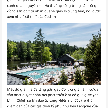
cảnh quan nguyên sơ. Họ thường sống trong sáu cộng
đồng sân golf tư nhân quanh giao lộ trung tâm, nơi được
xem như “trái tim” của Cashiers.
Mặc dù giá nhà đã tăng gần gấp đôi trong 5 năm, cư dân
vẫn nhất quyết phản đối phát triển ồ ạt để giữ lại vẻ yên
bình. Chính sự kín đáo ấy càng khiến nơi đây trở thành
điểm đến của các gia đình tỷ phú như Ken Langone của