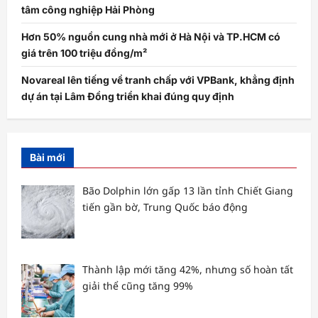
tâm công nghiệp Hải Phòng
Hơn 50% nguồn cung nhà mới ở Hà Nội và TP.HCM có
giá trên 100 triệu đồng/m²
Novareal lên tiếng về tranh chấp với VPBank, khẳng định
dự án tại Lâm Đồng triển khai đúng quy định
Bài mới
Bão Dolphin lớn gấp 13 lần tỉnh Chiết Giang
tiến gần bờ, Trung Quốc báo động
Thành lập mới tăng 42%, nhưng số hoàn tất
giải thể cũng tăng 99%