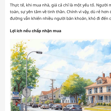
Thực tế, khi mua nhà, giá cả chỉ là một yếu tố. Ngườ
toàn, sự yên tâm về tinh thần. Chính vì vậy, dù rẻ h
đường vẫn khiến nhiều người băn khoăn, khó đi đến q
Lợi ích nếu chấp nhận mua