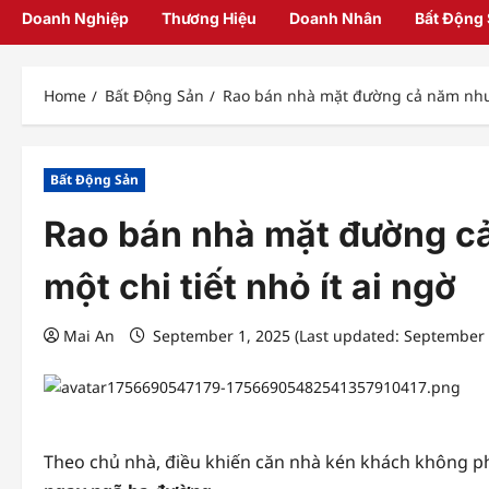
Doanh Nghiệp
Thương Hiệu
Doanh Nhân
Bất Động
Home
Bất Động Sản
Rao bán nhà mặt đường cả năm nhưng 
Bất Động Sản
Rao bán nhà mặt đường cả
một chi tiết nhỏ ít ai ngờ
Mai An
September 1, 2025 (Last updated: September 
Theo chủ nhà, điều khiến căn nhà kén khách không phải