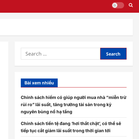
Search
for:
Bài xem nhiều
Chính sách hiếm có giúp người mua nhà “miễn trừ
rủi ro” lãi suất, tăng trưởng tài sản trong kỷ
nguyên bùng nổ hạ tầng
Chính sách tiền tệ đang ‘hơi thắt chặt’, có thể sẽ
tiếp tục cắt giảm lãi suất trong thời gian tới