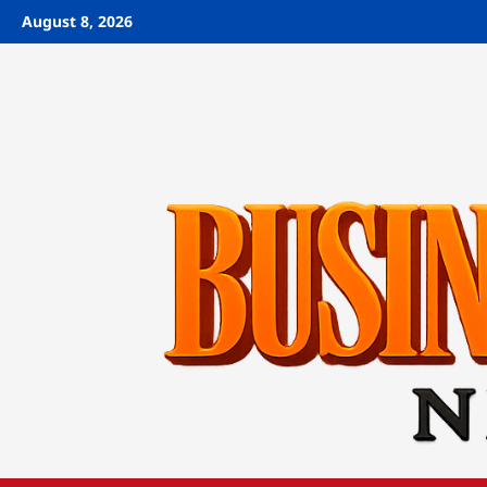
Skip
August 8, 2026
to
content