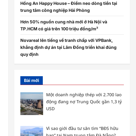
Hồng An Happy House – Điểm neo dòng tiền tại
trung tâm công nghiệp Hải Phòng
Hơn 50% nguồn cung nhà mới ở Hà Nội và
TP.HCM có giá trên 100 triệu đồng/m²
Novareal lên tiếng về tranh chấp với VPBank,
khẳng định dự án tại Lâm Đồng triển khai đúng
quy định
Bài mới
Một doanh nghiệp thép với 2.700 lao
động đang nợ Trung Quốc gần 1,3 tỷ
USD
Vì sao giới đầu tư săn tìm “BĐS hữu
hạn” tại Nam trung tâm Đà Nẵng?