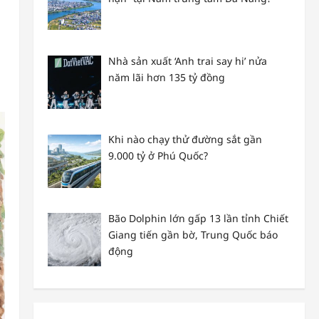
Nhà sản xuất ‘Anh trai say hi’ nửa
năm lãi hơn 135 tỷ đồng
Khi nào chạy thử đường sắt gần
9.000 tỷ ở Phú Quốc?
Bão Dolphin lớn gấp 13 lần tỉnh Chiết
Giang tiến gần bờ, Trung Quốc báo
động