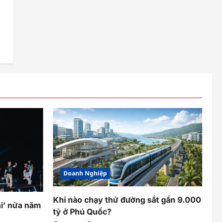
i
Doanh Nghiệp
Khi nào chạy thử đường sắt gần 9.000
hi’ nửa năm
tỷ ở Phú Quốc?