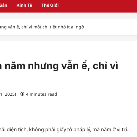
 Sản
Kinh Tế
Thế Giới
vẫn ế, chỉ vì một chi tiết nhỏ ít ai ngờ
 năm nhưng vẫn ế, chỉ vì
1, 2025)
4 minutes read
 diện tích, không phải giấy tờ pháp lý, mà nằm ở vị trí…