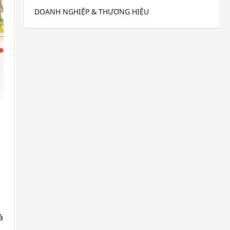
DOANH NGHIỆP & THƯƠNG HIỆU
à