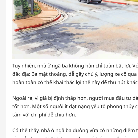
Tuy nhiên, nhà ở ngã ba không hẳn chỉ toàn bất lợi. V
đắc địa: Ba mặt thoáng, dễ gây chú ý, lượng xe cộ qua 
hoàn toàn có thể khai thác lợi thế này để thu hút khác
Ngoài ra, vì giá bị định thấp hơn, người mua đầu tư d
tốt hơn. Một số người ít đặt nặng yếu tố phong thủy cò
tâm với chi phí dễ chịu hơn.
Có thể thấy, nhà ở ngã ba đường vừa có những điểm trừ