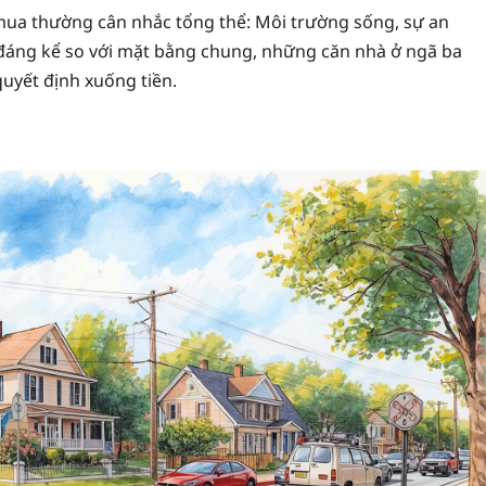
i mua thường cân nhắc tổng thể: Môi trường sống, sự an
ơn đáng kể so với mặt bằng chung, những căn nhà ở ngã ba
uyết định xuống tiền.