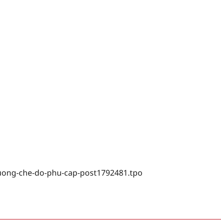
huong-che-do-phu-cap-post1792481.tpo