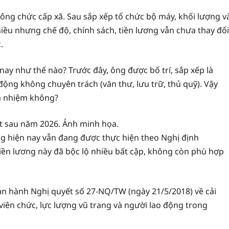
 công chức cấp xã. Sau sắp xếp tổ chức bộ máy, khối lượng v
hiều nhưng chế độ, chính sách, tiền lương vẫn chưa thay đổi
.
 nay như thế nào? Trước đây, ông được bố trí, sắp xếp là
ộng không chuyên trách (văn thư, lưu trữ, thủ quỹ). Vậy
m nhiệm không?
t sau năm 2026. Ảnh minh họa.
ơng hiện nay vẫn đang được thực hiện theo Nghị định
ền lương này đã bộc lộ nhiều bất cập, không còn phù hợp
n hành Nghị quyết số 27-NQ/TW (ngày 21/5/2018) về cải
 viên chức, lực lượng vũ trang và người lao động trong