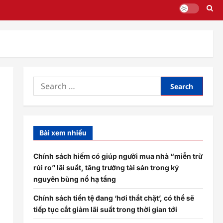
Search
for:
Bài xem nhiều
Chính sách hiếm có giúp người mua nhà “miễn trừ
rủi ro” lãi suất, tăng trưởng tài sản trong kỷ
nguyên bùng nổ hạ tầng
Chính sách tiền tệ đang ‘hơi thắt chặt’, có thể sẽ
tiếp tục cắt giảm lãi suất trong thời gian tới