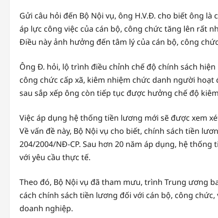
Gửi câu hỏi đến Bộ Nội vụ, ông H.V.Đ. cho biết ông là
áp lực công việc của cán bộ, công chức tăng lên rất n
Điều này ảnh hưởng đến tâm lý của cán bộ, công chức
Ông Đ. hỏi, lộ trình điều chỉnh chế độ chính sách hiện
công chức cấp xã, kiêm nhiệm chức danh người hoạt đ
sau sắp xếp ông còn tiếp tục được hưởng chế độ kiê
Việc áp dụng hệ thống tiền lương mới sẽ được xem xé
Về vấn đề này, Bộ Nội vụ cho biết, chính sách tiền lư
204/2004/NĐ-CP. Sau hơn 20 năm áp dụng, hệ thống ti
với yêu cầu thực tế.
Theo đó, Bộ Nội vụ đã tham mưu, trình Trung ương ba
cách chính sách tiền lương đối với cán bộ, công chức,
doanh nghiệp.