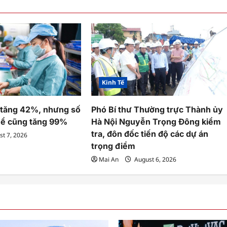
Kinh Tế
 tăng 42%, nhưng số
Phó Bí thư Thường trực Thành ủy
thể cũng tăng 99%
Hà Nội Nguyễn Trọng Đông kiểm
tra, đôn đốc tiến độ các dự án
t 7, 2026
trọng điểm
Mai An
August 6, 2026