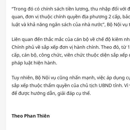
“Trong đó có chính sách tiền lương, thu nhập đối với đ
quan, đơn vị thuộc chính quyền địa phương 2 cấp, bả
luật và khả năng ngân sách của nhà nước”, Bộ Nội vụ 
Liên quan đến thắc mắc của cán bộ về chế độ kiêm nh
Chính phủ về sắp xếp đơn vị hành chính. Theo đó, từ 
cấp, cán bộ, công chức, viên chức thuộc diện sắp xếp
pháp luật hiện hành.
Tuy nhiên, Bộ Nội vụ cũng nhấn mạnh, việc áp dụng cụ
sắp xếp thuộc thẩm quyền của chủ tịch UBND tỉnh. Vì v
để được hướng dẫn, giải đáp cụ thể.
Theo Phan Thiên