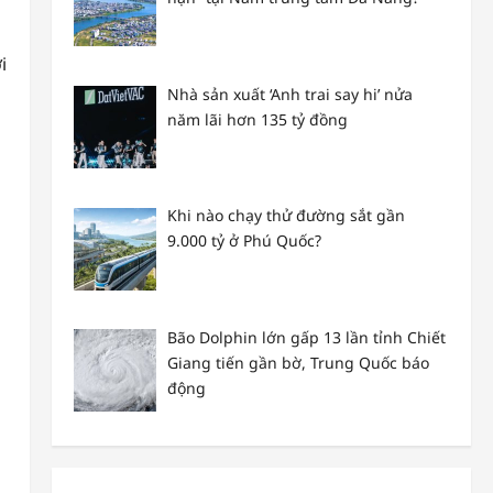
i
Nhà sản xuất ‘Anh trai say hi’ nửa
năm lãi hơn 135 tỷ đồng
Khi nào chạy thử đường sắt gần
9.000 tỷ ở Phú Quốc?
Bão Dolphin lớn gấp 13 lần tỉnh Chiết
Giang tiến gần bờ, Trung Quốc báo
động