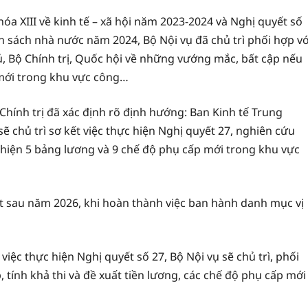
óa XIII về kinh tế – xã hội năm 2023-2024 và Nghị quyết số
sách nhà nước năm 2024, Bộ Nội vụ đã chủ trì phối hợp vớ
ủ, Bộ Chính trị, Quốc hội về những vướng mắc, bất cập nếu
 mới trong khu vực công…
Chính trị đã xác định rõ định hướng: Ban Kinh tế Trung
ẽ chủ trì sơ kết việc thực hiện Nghị quyết 27, nghiên cứu
c hiện 5 bảng lương và 9 chế độ phụ cấp mới trong khu vực
t sau năm 2026, khi hoàn thành việc ban hành danh mục vị
iệc thực hiện Nghị quyết số 27, Bộ Nội vụ sẽ chủ trì, phối
 tính khả thi và đề xuất tiền lương, các chế độ phụ cấp mới