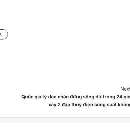
s
Next
Quốc gia tỷ dân chặn đứng sông dữ trong 24 giờ
xây 2 đập thủy điện công suất khủn