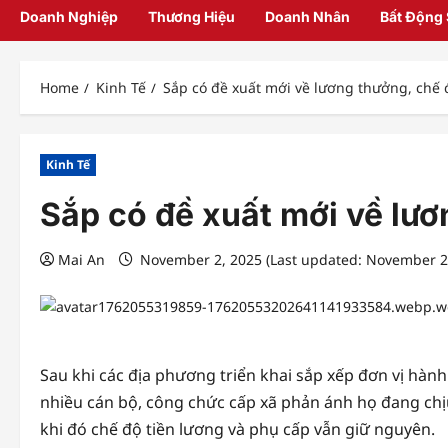
Doanh Nghiệp
Thương Hiệu
Doanh Nhân
Bất Động
Home
Kinh Tế
Sắp có đề xuất mới về lương thưởng, chế
Kinh Tế
Sắp có đề xuất mới về lươ
Mai An
November 2, 2025 (Last updated: November 2
Sau khi các địa phương triển khai sắp xếp đơn vị hàn
nhiều cán bộ, công chức cấp xã phản ánh họ đang chịu
khi đó chế độ tiền lương và phụ cấp vẫn giữ nguyên.