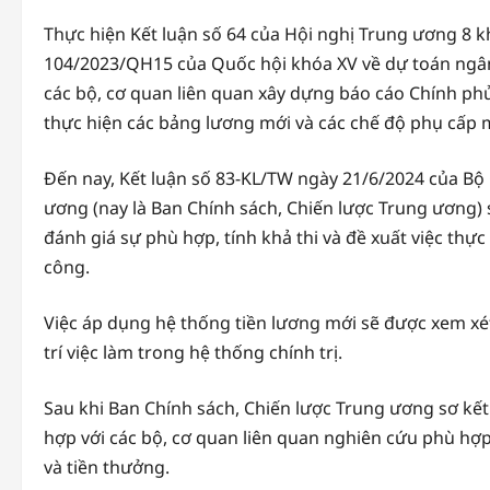
Thực hiện Kết luận số 64 của Hội nghị Trung ương 8 kh
104/2023/QH15 của Quốc hội khóa XV về dự toán ngân 
các bộ, cơ quan liên quan xây dựng báo cáo Chính ph
thực hiện các bảng lương mới và các chế độ phụ cấp
Đến nay, Kết luận số 83-KL/TW ngày 21/6/2024 của Bộ 
ương (nay là Ban Chính sách, Chiến lược Trung ương) s
đánh giá sự phù hợp, tính khả thi và đề xuất việc thự
công.
Việc áp dụng hệ thống tiền lương mới sẽ được xem xé
trí việc làm trong hệ thống chính trị.
Sau khi Ban Chính sách, Chiến lược Trung ương sơ kết v
hợp với các bộ, cơ quan liên quan nghiên cứu phù hợp,
và tiền thưởng.