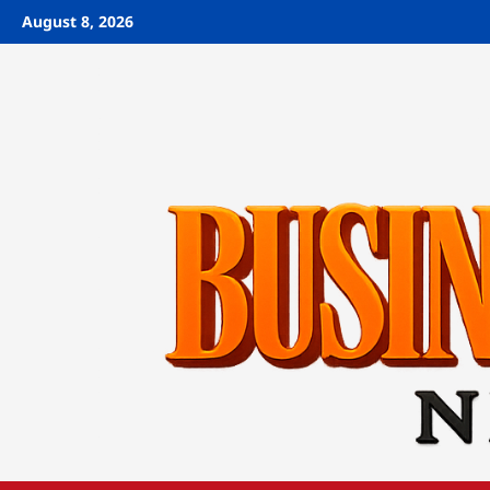
Skip
August 8, 2026
to
content