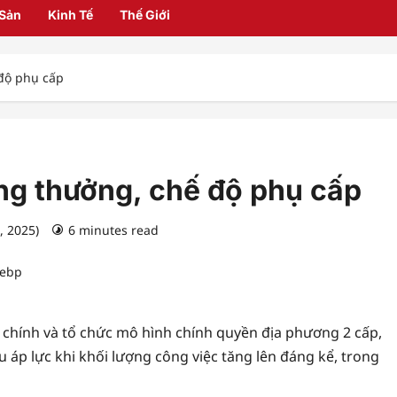
 Sản
Kinh Tế
Thế Giới
 độ phụ cấp
ng thưởng, chế độ phụ cấp
, 2025)
6 minutes read
h chính và tổ chức mô hình chính quyền địa phương 2 cấp,
 áp lực khi khối lượng công việc tăng lên đáng kể, trong