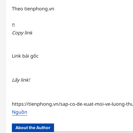
Theo
tienphong.vn
Copy link
Link bài gốc
Lấy link!
https://tienphong.vn/sap-co-de-xuat-moi-ve-luong-t
Nguồn
About the Author