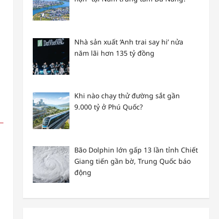
Nhà sản xuất ‘Anh trai say hi’ nửa
năm lãi hơn 135 tỷ đồng
Khi nào chạy thử đường sắt gần
9.000 tỷ ở Phú Quốc?
Bão Dolphin lớn gấp 13 lần tỉnh Chiết
Giang tiến gần bờ, Trung Quốc báo
động