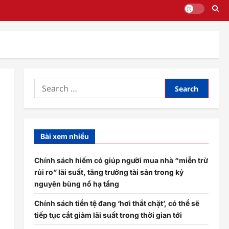
Search
for:
Bài xem nhiều
Chính sách hiếm có giúp người mua nhà “miễn trừ
rủi ro” lãi suất, tăng trưởng tài sản trong kỷ
nguyên bùng nổ hạ tầng
Chính sách tiền tệ đang ‘hơi thắt chặt’, có thể sẽ
tiếp tục cắt giảm lãi suất trong thời gian tới