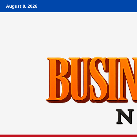
Skip
August 8, 2026
to
content