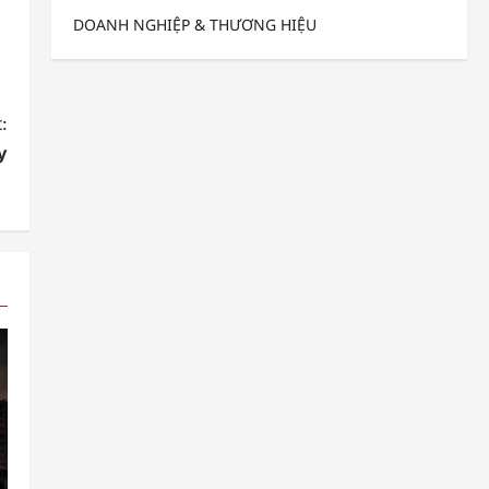
DOANH NGHIỆP & THƯƠNG HIỆU
:
y