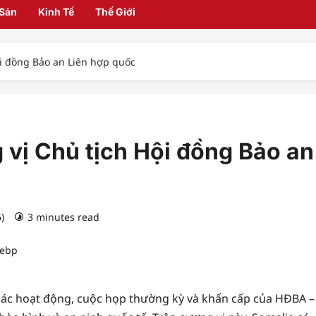
 Sản
Kinh Tế
Thế Giới
i đồng Bảo an Liên hợp quốc
vị Chủ tịch Hội đồng Bảo an
6)
3 minutes read
 các hoạt động, cuộc họp thường kỳ và khẩn cấp của HĐBA –