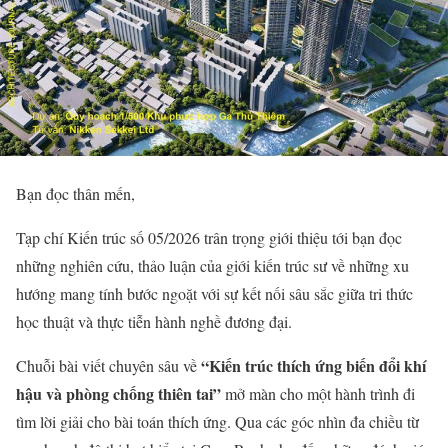
Bạn đọc thân mến,
Tạp chí Kiến trúc số 05/2026 trân trọng giới thiệu tới bạn đọc
những nghiên cứu, thảo luận của giới kiến trúc sư về những xu
hướng mang tính bước ngoặt với sự kết nối sâu sắc giữa tri thức
học thuật và thực tiễn hành nghề đương đại.
“Kiến trúc thích ứng biến đổi khí
Chuỗi bài viết chuyên sâu về
hậu và phòng chống thiên tai”
mở màn cho một hành trình đi
tìm lời giải cho bài toán thích ứng. Qua các góc nhìn đa chiều từ