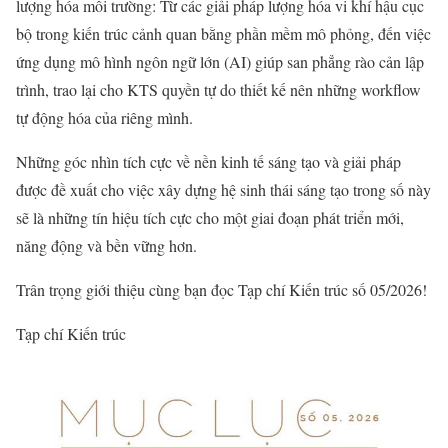
lượng hóa môi trường: Từ các giải pháp lượng hóa vi khí hậu cục
bộ trong kiến trúc cảnh quan bằng phần mềm mô phỏng, đến việc
ứng dụng mô hình ngôn ngữ lớn (AI) giúp san phẳng rào cản lập
trình, trao lại cho KTS quyền tự do thiết kế nên những workflow
tự động hóa của riêng mình.
Những góc nhìn tích cực về nền kinh tế sáng tạo và giải pháp
được đề xuất cho việc xây dựng hệ sinh thái sáng tạo trong số này
sẽ là những tín hiệu tích cực cho một giai đoạn phát triển mới,
năng động và bền vững hơn.
Trân trọng giới thiệu cùng bạn đọc Tạp chí Kiến trúc số 05/2026!
Tạp chí Kiến trúc