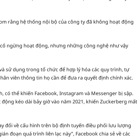
com rằng hệ thống nội bộ của công ty đã không hoạt động
sự cố ngừng hoạt động, nhưng những công nghệ như vậy
 sử dụng trong tổ chức để hợp lý hóa các quy trình, tự
nhân viên thông tin họ cần để đưa ra quyết định chính xác.
h, có thể khiến Facebook, Instagram và Messenger bị sập.
t động kéo dài bảy giờ vào năm 2021, khiến Zuckerberg mấ
 đổi về cấu hình trên bộ định tuyến điều phối lưu lượng
ián đoạn quá trình liên lạc này”, Facebook chia sẻ về các