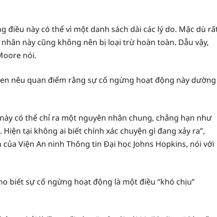
 điều này có thể vì một danh sách dài các lý do. Mặc dù rấ
hân này cũng không nên bị loại trừ hoàn toàn. Dẫu vậy,
Moore nói.
een nêu quan điểm rằng sự cố ngừng hoạt động này dường
 này có thể chỉ ra một nguyên nhân chung, chẳng hạn như
 Hiện tại không ai biết chính xác chuyện gì đang xảy ra”,
 của Viện An ninh Thông tin Đại học Johns Hopkins, nói với
cho biết sự cố ngừng hoạt động là một điều “khó chịu”