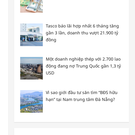
Tasco báo lãi hợp nhất 6 tháng tăng
gần 3 lần, doanh thu vượt 21.900 tỷ
đồng
Một doanh nghiệp thép với 2.700 lao
động đang nợ Trung Quốc gần 1,3 tỷ
USD
ã
Vì sao giới đầu tư săn tìm “BĐS hữu
hạn” tại Nam trung tâm Đà Nẵng?