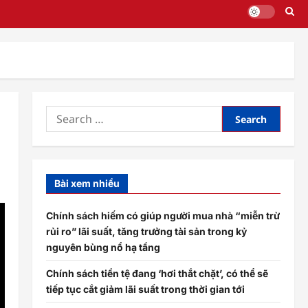
Search
for:
Bài xem nhiều
Chính sách hiếm có giúp người mua nhà “miễn trừ
rủi ro” lãi suất, tăng trưởng tài sản trong kỷ
nguyên bùng nổ hạ tầng
Chính sách tiền tệ đang ‘hơi thắt chặt’, có thể sẽ
tiếp tục cắt giảm lãi suất trong thời gian tới