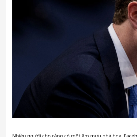
Nhiều người cho rằng có một âm mưu phá hoại Facebo