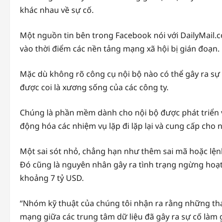
khác nhau về sự cố.
Một nguồn tin bên trong Facebook nói với DailyMail.
vào thời điểm các nền tảng mạng xã hội bị gián đoạn.
Mặc dù không rõ công cụ nội bộ nào có thể gây ra 
được coi là xương sống của các công ty.
Chúng là phần mềm dành cho nội bộ được phát triển và
động hóa các nhiệm vụ lặp đi lặp lại và cung cấp cho 
Một sai sót nhỏ, chẳng hạn như thêm sai mã hoặc lện
Đó cũng là nguyên nhân gây ra tình trạng ngừng hoạ
khoảng 7 tỷ USD.
“Nhóm kỹ thuật của chúng tôi nhận ra rằng những thay
mạng giữa các trung tâm dữ liệu đã gây ra sự cố làm g