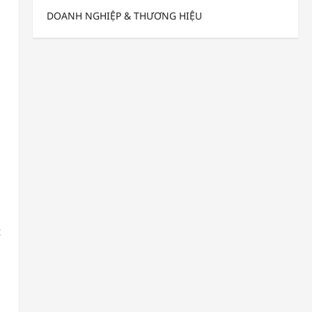
DOANH NGHIỆP & THƯƠNG HIỆU
t