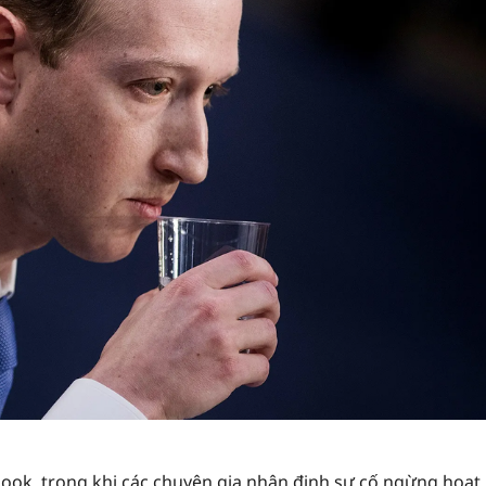
ok, trong khi các chuyên gia nhận định sự cố ngừng hoạt