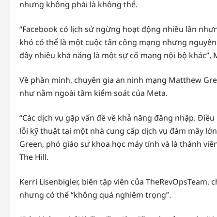
nhưng không phải là không thể.
“Facebook có lịch sử ngừng hoạt động nhiều lần nhưng
khó có thể là một cuộc tấn công mạng nhưng nguyên n
đây nhiều khả năng là một sự cố mạng nội bộ khác”, 
Về phần mình, chuyên gia an ninh mạng Matthew Gr
như nằm ngoài tầm kiểm soát của Meta.
“Các dịch vụ gặp vấn đề về khả năng đăng nhập. Điều
lỗi kỹ thuật tại một nhà cung cấp dịch vụ đám mây lớn.
Green, phó giáo sư khoa học máy tính và là thành viên
The Hill.
Kerri Lisenbigler, biên tập viên của TheRevOpsTeam, 
nhưng có thể “không quá nghiêm trọng”.