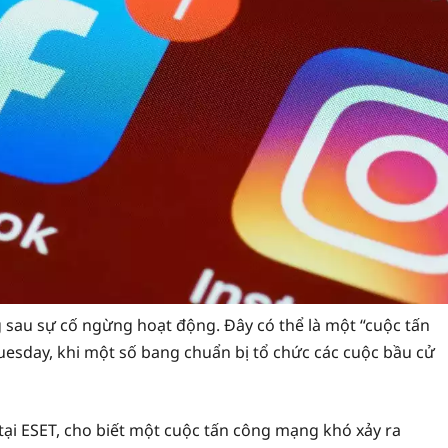
 sau sự cố ngừng hoạt động. Đây có thể là một “cuộc tấn
uesday, khi một số bang chuẩn bị tổ chức các cuộc bầu cử
tại ESET, cho biết một cuộc tấn công mạng khó xảy ra