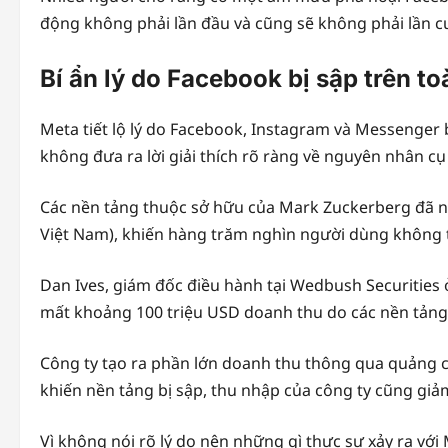
động không phải lần đầu và cũng sẽ không phải lần cu
Bí ẩn lý do Facebook bị sập trên t
Meta tiết lộ lý do Facebook, Instagram và Messenger 
không đưa ra lời giải thích rõ ràng về nguyên nhân cụ t
Các nền tảng thuộc sở hữu của Mark Zuckerberg đã ngừ
Việt Nam), khiến hàng trăm nghìn người dùng không t
Dan Ives, giám đốc điều hành tại Wedbush Securities
mất khoảng 100 triệu USD doanh thu do các nền tảng 
Công ty tạo ra phần lớn doanh thu thông qua quảng cá
khiến nền tảng bị sập, thu nhập của công ty cũng giả
Vì không nói rõ lý do nên những gì thực sự xảy ra với 