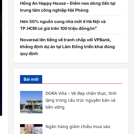
Hồng An Happy House – Điểm neo dòng tiền tại
trung tâm công nghiệp Hải Phòng
Hơn 50% nguồn cung nhà mới ở Hà Nội và
TP.HCM có giá trên 100 triệu đồng/m²
Novareal lên tiếng về tranh chấp với VPBank,
khẳng định dự án tại Lâm Đồng triển khai đúng
quy định
Bài mới
DORA Villa – Vẻ đẹp chân thực, tĩnh
lặng trong cấu trúc nguyên bản và
bền vững
Ngân hàng giảm chiều mua vào