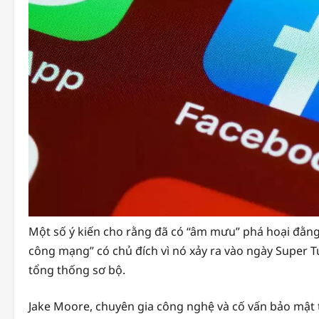
Một số ý kiến cho rằng đã có “âm mưu” phá hoại đằng
công mạng” có chủ đích vì nó xảy ra vào ngày Super T
tổng thống sơ bộ.
Jake Moore, chuyên gia công nghệ và cố vấn bảo mật 