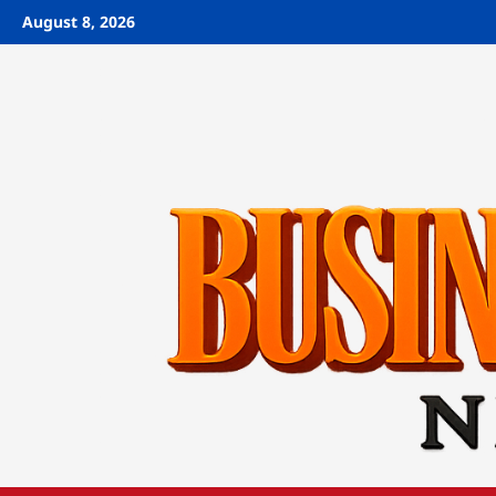
Skip
August 8, 2026
to
content