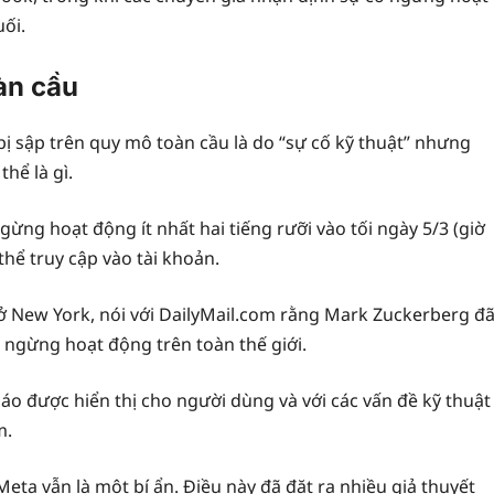
ối.
oàn cầu
bị sập trên quy mô toàn cầu là do “sự cố kỹ thuật” nhưng
hể là gì.
ng hoạt động ít nhất hai tiếng rưỡi vào tối ngày 5/3 (giờ
hể truy cập vào tài khoản.
 ở New York, nói với DailyMail.com rằng Mark Zuckerberg đ
ngừng hoạt động trên toàn thế giới.
o được hiển thị cho người dùng và với các vấn đề kỹ thuật
m.
Meta vẫn là một bí ẩn. Điều này đã đặt ra nhiều giả thuyết