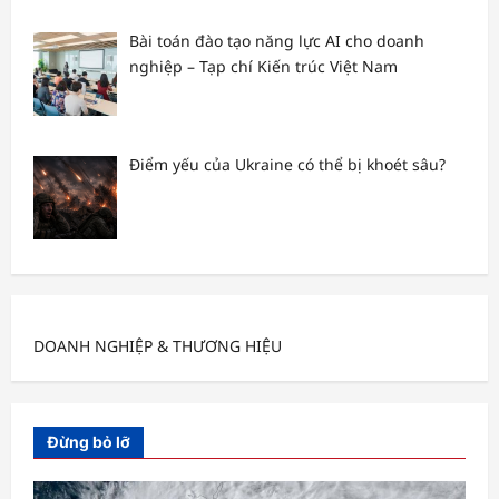
Bài toán đào tạo năng lực AI cho doanh
nghiệp – Tạp chí Kiến trúc Việt Nam
Điểm yếu của Ukraine có thể bị khoét sâu?
DOANH NGHIỆP & THƯƠNG HIỆU
Đừng bỏ lỡ