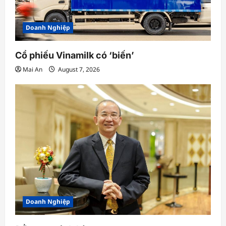
Doanh Nghiệp
Cổ phiếu Vinamilk có ‘biến’
Mai An
August 7, 2026
Doanh Nghiệp