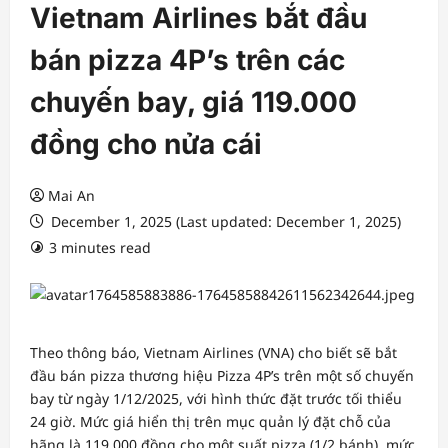
Vietnam Airlines bắt đầu
bán pizza 4P’s trên các
chuyến bay, giá 119.000
đồng cho nửa cái
Mai An
December 1, 2025 (Last updated: December 1, 2025)
3 minutes read
Theo thông báo, Vietnam Airlines (VNA) cho biết sẽ bắt
đầu bán pizza thương hiệu Pizza 4P’s trên một số chuyến
bay từ ngày 1/12/2025, với hình thức đặt trước tối thiểu
24 giờ. Mức giá hiển thị trên mục quản lý đặt chỗ của
hãng là 119.000 đồng cho một suất pizza (1/2 bánh), mức