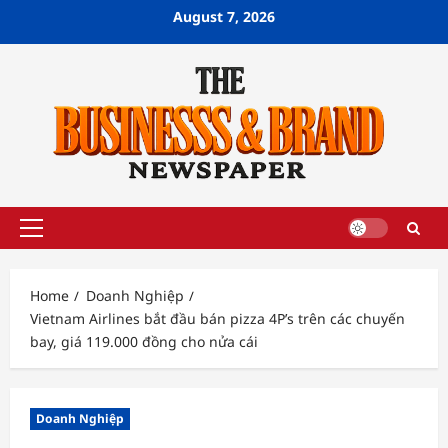
Skip
August 7, 2026
to
content
Primary
Menu
Home
Doanh Nghiệp
Vietnam Airlines bắt đầu bán pizza 4P’s trên các chuyến
bay, giá 119.000 đồng cho nửa cái
Doanh Nghiệp