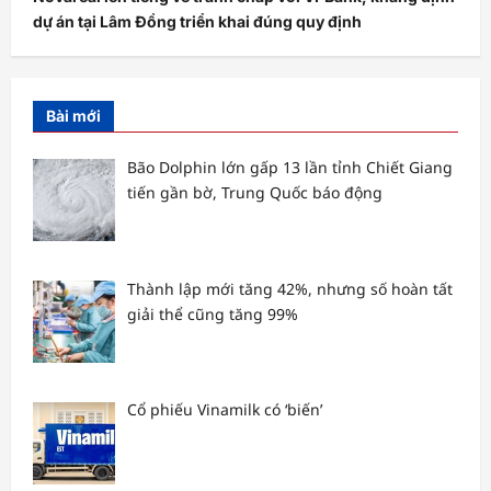
dự án tại Lâm Đồng triển khai đúng quy định
Bài mới
Bão Dolphin lớn gấp 13 lần tỉnh Chiết Giang
tiến gần bờ, Trung Quốc báo động
Thành lập mới tăng 42%, nhưng số hoàn tất
giải thể cũng tăng 99%
Cổ phiếu Vinamilk có ‘biến’