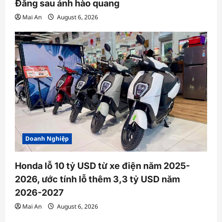
Đằng sau ánh hào quang
Mai An
August 6, 2026
Doanh Nghiệp
Honda lỗ 10 tỷ USD từ xe điện năm 2025-
2026, ước tính lỗ thêm 3,3 tỷ USD năm
2026-2027
Mai An
August 6, 2026