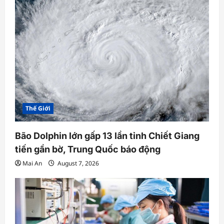
Thế Giới
Bão Dolphin lớn gấp 13 lần tỉnh Chiết Giang
tiến gần bờ, Trung Quốc báo động
Mai An
August 7, 2026