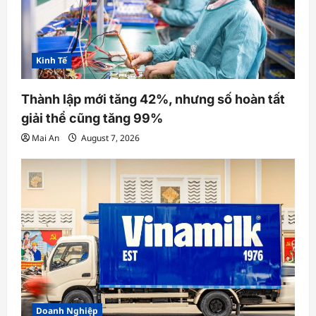
Kinh Tế
Thành lập mới tăng 42%, nhưng số hoàn tất
giải thể cũng tăng 99%
Mai An
August 7, 2026
Doanh Nghiệp