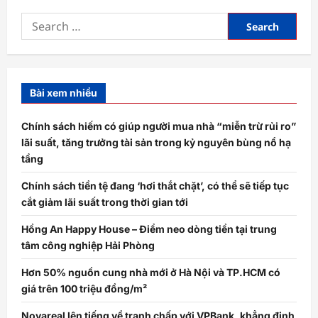
Search
for:
Bài xem nhiều
Chính sách hiếm có giúp người mua nhà “miễn trừ rủi ro”
lãi suất, tăng trưởng tài sản trong kỷ nguyên bùng nổ hạ
tầng
Chính sách tiền tệ đang ‘hơi thắt chặt’, có thể sẽ tiếp tục
cắt giảm lãi suất trong thời gian tới
Hồng An Happy House – Điểm neo dòng tiền tại trung
tâm công nghiệp Hải Phòng
Hơn 50% nguồn cung nhà mới ở Hà Nội và TP.HCM có
giá trên 100 triệu đồng/m²
Novareal lên tiếng về tranh chấp với VPBank, khẳng định