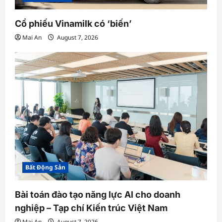
Cổ phiếu Vinamilk có ‘biến’
Mai An
August 7, 2026
Bất Động Sản
Bài toán đào tạo năng lực AI cho doanh
nghiệp – Tạp chí Kiến trúc Việt Nam
Mai An
August 7, 2026