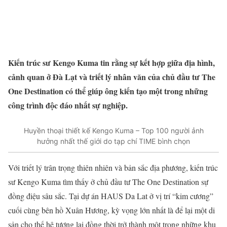
Kiến trúc sư Kengo Kuma tin rằng sự kết hợp giữa địa hình,
cảnh quan ở Đà Lạt và triết lý nhân văn của chủ đầu tư The
One Destination có thể giúp ông kiến tạo một trong những
công trình độc đáo nhất sự nghiệp.
Huyền thoại thiết kế Kengo Kuma – Top 100 người ảnh
hưởng nhất thế giới do tạp chí TIME bình chọn
Với triết lý trân trọng thiên nhiên và bản sắc địa phương, kiến trúc
sư Kengo Kuma tìm thấy ở chủ đầu tư The One Destination sự
đồng điệu sâu sắc. Tại dự án HAUS Da Lat ở vị trí “kim cương”
cuối cùng bên hồ Xuân Hương, kỳ vọng lớn nhất là để lại một di
sản cho thế hệ tương lai đồng thời trở thành một trong những khu