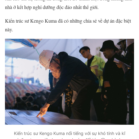
nhà ở kết hợp nghỉ dưỡng độc đáo nhất thế giới.
Kiến trúc sư Kengo Kuma đã có những chia sẻ về dự án đặc biệt
này.
Kiến trúc sư Kengo Kuma nổi tiếng với sự khó tính và kĩ