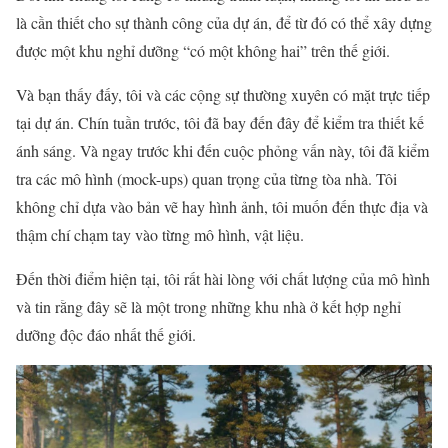
là cần thiết cho sự thành công của dự án, để từ đó có thể xây dựng
được một khu nghỉ dưỡng “có một không hai” trên thế giới.
Và bạn thấy đấy, tôi và các cộng sự thường xuyên có mặt trực tiếp
tại dự án. Chín tuần trước, tôi đã bay đến đây để kiểm tra thiết kế
ánh sáng. Và ngay trước khi đến cuộc phỏng vấn này, tôi đã kiểm
tra các mô hình (mock-ups) quan trọng của từng tòa nhà. Tôi
không chỉ dựa vào bản vẽ hay hình ảnh, tôi muốn đến thực địa và
thậm chí chạm tay vào từng mô hình, vật liệu.
Đến thời điểm hiện tại, tôi rất hài lòng với chất lượng của mô hình
và tin rằng đây sẽ là một trong những khu nhà ở kết hợp nghỉ
dưỡng độc đáo nhất thế giới.