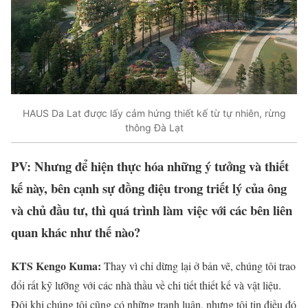
HAUS Da Lat được lấy cảm hứng thiết kế từ tự nhiên, rừng
thông Đà Lạt
PV: Nhưng để hiện thực hóa những ý tưởng và thiết
kế này, bên cạnh sự đồng điệu trong triết lý của ông
và chủ đầu tư, thì quá trình làm việc với các bên liên
quan khác như thế nào?
KTS Kengo Kuma:
Thay vì chỉ dừng lại ở bản vẽ, chúng tôi trao
đổi rất kỹ lưỡng với các nhà thầu về chi tiết thiết kế và vật liệu.
Đôi khi chúng tôi cũng có những tranh luận, nhưng tôi tin điều đó