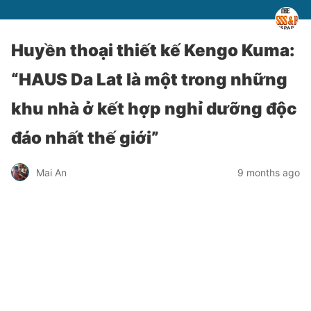
Huyền thoại thiết kế Kengo Kuma:
“HAUS Da Lat là một trong những
khu nhà ở kết hợp nghỉ dưỡng độc
đáo nhất thế giới”
Mai An
9 months ago