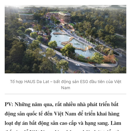
Tổ hợp HAUS Da Lat – bất động sản ESG đầu tiên của Việt
Nam
PV: Những năm qua, rất nhiều nhà phát triển bất
động sản quốc tế đến Việt Nam để triển khai hàng
loạt dự án bất động sản cao cấp và hạng sang. Làm