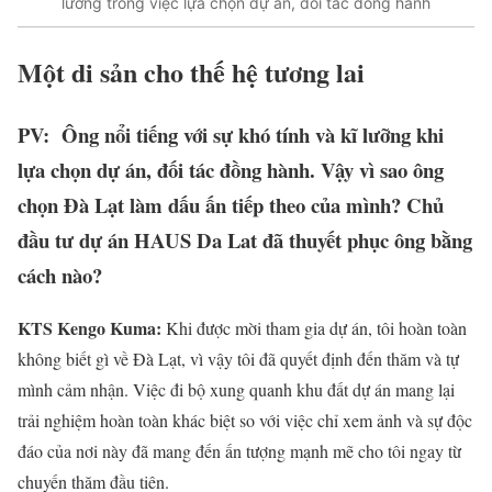
lưỡng trong việc lựa chọn dự án, đối tác đồng hành
Một di sản cho thế hệ tương lai
PV: Ông nổi tiếng với sự khó tính và kĩ lưỡng khi
lựa chọn dự án, đối tác đồng hành. Vậy vì sao ông
chọn Đà Lạt làm dấu ấn tiếp theo của mình? Chủ
đầu tư dự án HAUS Da Lat đã thuyết phục ông bằng
cách nào?
KTS Kengo Kuma:
Khi được mời tham gia dự án, tôi hoàn toàn
không biết gì về Đà Lạt, vì vậy tôi đã quyết định đến thăm và tự
mình cảm nhận. Việc đi bộ xung quanh khu đất dự án mang lại
trải nghiệm hoàn toàn khác biệt so với việc chỉ xem ảnh và sự độc
đáo của nơi này đã mang đến ấn tượng mạnh mẽ cho tôi ngay từ
chuyến thăm đầu tiên.