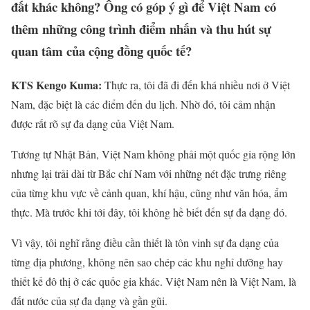
đất khác không? Ông có góp ý gì để Việt Nam có
thêm những công trình điểm nhấn và thu hút sự
quan tâm của cộng đồng quốc tế?
KTS Kengo Kuma:
Thực ra, tôi đã đi đến khá nhiều nơi ở Việt
Nam, đặc biệt là các điểm đến du lịch. Nhờ đó, tôi cảm nhận
được rất rõ sự đa dạng của Việt Nam.
Tương tự Nhật Bản, Việt Nam không phải một quốc gia rộng lớn
nhưng lại trải dài từ Bắc chí Nam với những nét đặc trưng riêng
của từng khu vực về cảnh quan, khí hậu, cũng như văn hóa, ẩm
thực. Mà trước khi tới đây, tôi không hề biết đến sự đa dạng đó.
Vì vậy, tôi nghĩ rằng điều cần thiết là tôn vinh sự đa dạng của
từng địa phương, không nên sao chép các khu nghỉ dưỡng hay
thiết kế đô thị ở các quốc gia khác. Việt Nam nên là Việt Nam, là
đất nước của sự đa dạng và gần gũi.