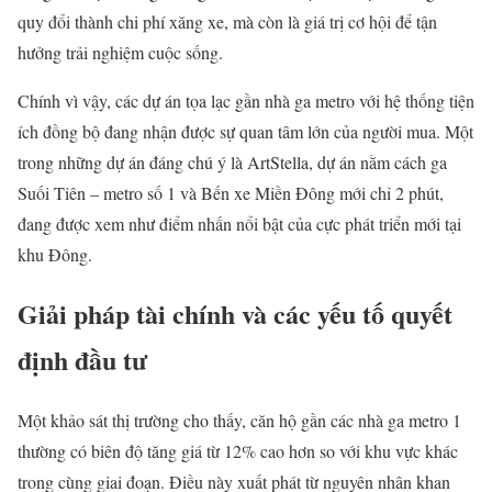
quy đổi thành chi phí xăng xe, mà còn là giá trị cơ hội để tận
hưởng trải nghiệm cuộc sống.
Chính vì vậy,
các dự án tọa lạc gần nhà ga metro với hệ thống tiện
ích đồng bộ đang nhận được sự quan tâm lớn của người mua. Một
trong những dự án đáng chú ý là ArtStella
, dự án nằm cách ga
Suối Tiên – metro số 1 và Bến xe Miền Đông mới chỉ 2 phút,
đang được xem như điểm nhấn nổi bật của cực phát triển mới tại
khu Đông.
Giải pháp tài chính và các yếu tố quyết
định đầu tư
Một khảo sát thị trường cho thấy, căn hộ gần các nhà ga metro 1
thường có biên độ tăng giá từ 12% cao hơn so với khu vực khác
trong cùng giai đoạn. Điều này xuất phát từ nguyên nhân khan