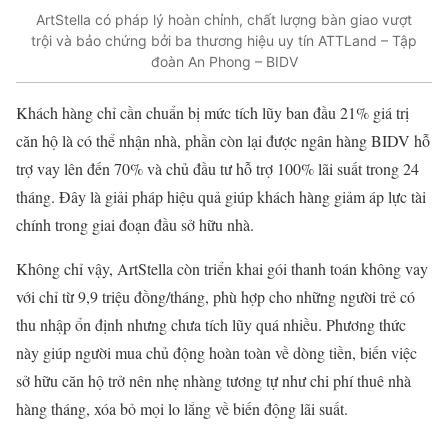
ArtStella có pháp lý hoàn chỉnh, chất lượng bàn giao vượt
trội và bảo chứng bởi ba thương hiệu uy tín ATTLand – Tập
đoàn An Phong – BIDV
Khách hàng chỉ cần chuẩn bị mức tích lũy ban đầu 21% giá trị
căn hộ là có thể nhận nhà, phần còn lại được ngân hàng BIDV hỗ
trợ vay lên đến 70% và chủ đầu tư hỗ trợ 100% lãi suất trong 24
tháng.
Đây là giải pháp hiệu quả giúp khách hàng giảm áp lực tài
chính trong giai đoạn đầu sở hữu nhà.
Không chỉ vậy, ArtStella còn triển khai gói thanh toán không vay
với chỉ từ 9,9 triệu đồng/tháng, phù hợp cho những người trẻ có
thu nhập ổn định nhưng chưa tích lũy quá nhiều. Phương thức
này giúp người mua chủ động hoàn toàn về dòng tiền, biến việc
sở hữu căn hộ trở nên nhẹ nhàng tương tự như chi phí thuê nhà
hàng tháng, xóa bỏ mọi lo lắng về biến động lãi suất.