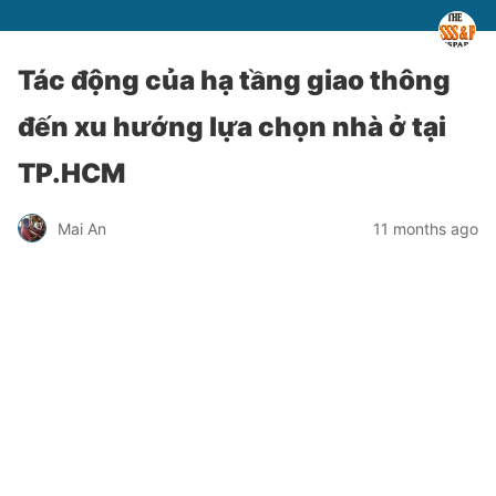
Tác động của hạ tầng giao thông
đến xu hướng lựa chọn nhà ở tại
TP.HCM
Mai An
11 months ago