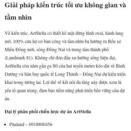
Giải pháp kiến trúc tối ưu không gian và
tầm nhìn
Về kiến trúc,
ArtStella
có thiết kế mặt đứng hình oval, hành lang
mở, 100% căn hộ có ban công và tầm nhìn ba hướng ra Bến xe
Miền Đông mới, sông Đồng Nai và trung tâm thành phố
(Landmark 81). Không chỉ đón đầu xu hướng sống hiện đại,
ArtStella còn nằm gần ga S0 của hai tuyến metro kéo dài về Bình
Dương và Sân bay quốc tế Long Thành – Đồng Nai dự kiến triển
khai trong tương lai. Lợi thế về kết nối đa tầng này được xem là
yếu tố quan trọng, đảm bảo tiềm năng phát triển bền vững của dự
án.
Đại lý phân phối chiến lược dự án ArtStella
Pitaland – 0918800456